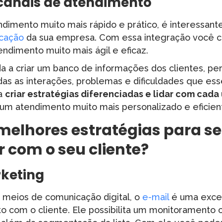
 canais de atendimento
ndimento muito mais rápido e prático, é interessan
icação
da sua empresa. Com essa integração você 
ndimento muito mais ágil e eficaz.
a a criar um banco de informações dos clientes, pe
as as interações, problemas e dificuldades que ess
ra
criar estratégias diferenciadas e lidar com cada
um atendimento muito mais personalizado e eficien
melhores estratégias para se
r com o seu cliente?
keting
s meios de comunicação digital, o
e-mail
é uma exce
o com o cliente. Ele possibilita um monitoramento