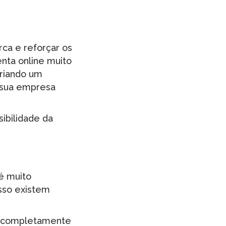
ca e reforçar os
nta online muito
criando um
a sua empresa
sibilidade da
é muito
isso existem
r completamente