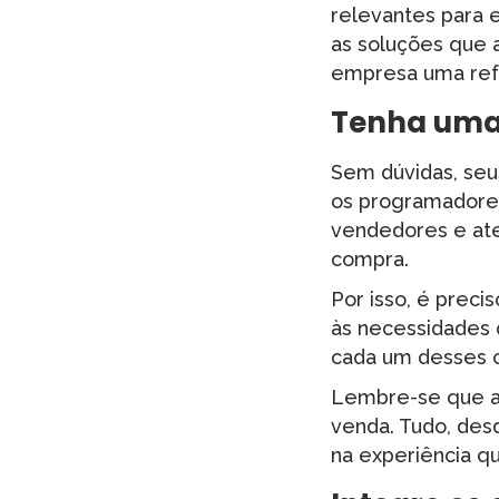
relevantes para 
as soluções que 
empresa uma ref
Tenha uma 
Sem dúvidas, seu
os programadores
vendedores e ate
compra.
Por isso, é prec
às necessidades 
cada um desses c
Lembre-se que a 
venda. Tudo, des
na experiência q