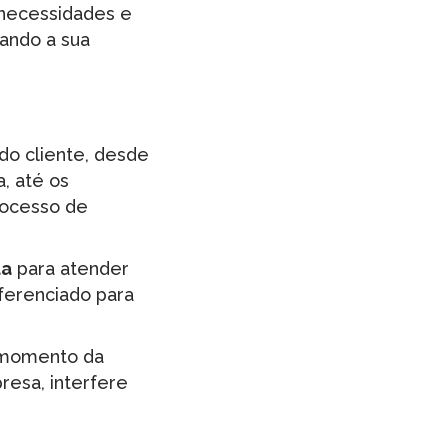
 necessidades e
ando a sua
do cliente, desde
, até os
rocesso de
da
para atender
ferenciado para
o momento da
resa, interfere