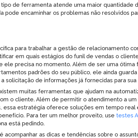
 tipo de ferramenta atende uma maior quantidade 
da pode encaminhar os problemas não resolvidos pa
ífica para trabalhar a gestão de relacionamento com
ificar em quais estágios do funil de vendas o client
e ele precisa no momento. Além de ser uma ótima 
tamentos padrões do seu público, ele ainda guarda 
 a solicitação de informações já fornecidas para su
xistem muitas ferramentas que ajudam na automati
om o cliente. Além de permitir o atendimento a u
, essa estratégia oferece soluções em tempo real
benefício. Para ter um melhor proveito, use
testes 
ona está pedindo.
l é acompanhar as dicas e tendências sobre o assun