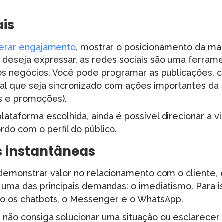
ais
erar engajamento
, mostrar o posicionamento da mar
 deseja expressar, as redes sociais são uma ferrame
os negócios. Você pode programar as publicações, 
rial que seja sincronizado com ações importantes d
 e promoções).
taforma escolhida, ainda é possível direcionar a vi
do com o perfil do público.
 instantâneas
emonstrar valor no relacionamento com o cliente, 
 uma das principais demandas: o imediatismo. Para 
o os chatbots, o Messenger e o WhatsApp.
não consiga solucionar uma situação ou esclarece