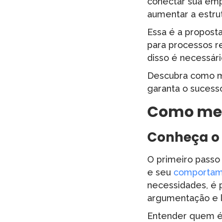
conectar sua em
aumentar a estrut
Essa é a propost
para processos 
disso é necessári
Descubra como me
garanta o sucesso
Como melh
Conheça o
O primeiro passo 
e seu
comportam
necessidades, é 
argumentação e li
Entender quem é 