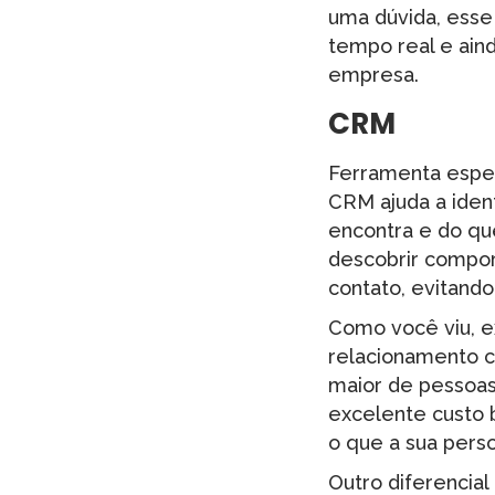
uma dúvida, esse
tempo real e ain
empresa.
CRM
Ferramenta espec
CRM ajuda a ident
encontra e do qu
descobrir compor
contato, evitando
Como você viu, e
relacionamento c
maior de pessoas
excelente custo 
o que a sua pers
Outro diferencia