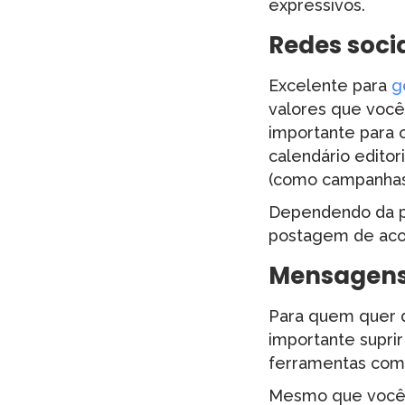
expressivos.
Redes soci
Excelente para
g
valores que você
importante para 
calendário edito
(como campanhas
Dependendo da pla
postagem de acor
Mensagens
Para quem quer d
importante suprir
ferramentas com
Mesmo que você 