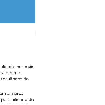
alidade nos mais
ortalecem o
 resultados do
 com a marca
 possibilidade de