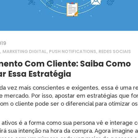
019
,
,
,
MARKETING DIGITAL
PUSH NOTIFICATIONS
REDES SOCIAIS
mento Com Cliente: Saiba Como
r Essa Estratégia
a vez mais conscientes e exigentes, essa é uma re
de mercado. Por isso, apostar em estratégias que f
m o cliente pode ser o diferencial para otimizar os
s ativos é a forma como sua persona vê e interage
rá sua intenção na hora da compra. Agora imagine a