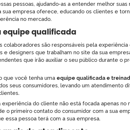
essas pessoas, ajudando-as a entender melhor suas
a sua empresa oferece, educando os clientes e torn
erência no mercado.
equipe qualificada
s colaboradores são responsáveis pela experiência 
 e designers que trabalham no site da sua empresa
ndentes que irão auxiliar o seu público durante o p
iso que você tenha uma
equipe qualificada e treina
dos seus consumidores, levando um atendimento di
lientes.
experiência do cliente não está focada apenas n
de o primeiro contato do consumidor com a sua emp
ue essa pessoa terá com a sua empresa.