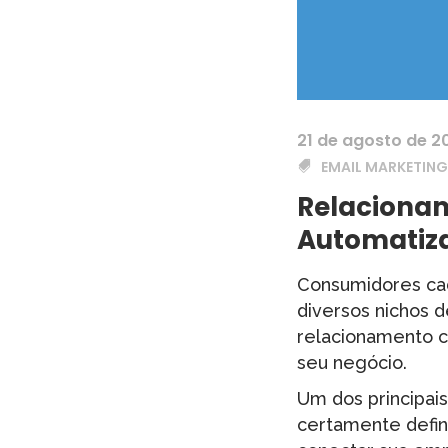
21 de agosto de 2
EMAIL MARKETING
Relaciona
Automatiza
Consumidores cad
diversos nichos 
relacionamento co
seu negócio.
Um dos principai
certamente defini