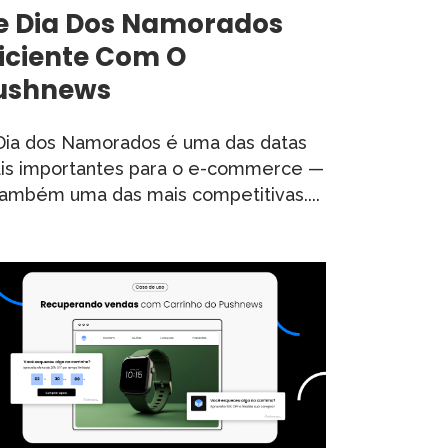
e Dia Dos Namorados
ficiente Com O
ushnews
Dia dos Namorados é uma das datas
is importantes para o e-commerce —
também uma das mais competitivas....