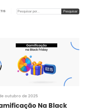
TIS
de outubro de 2025
amificação Na Black