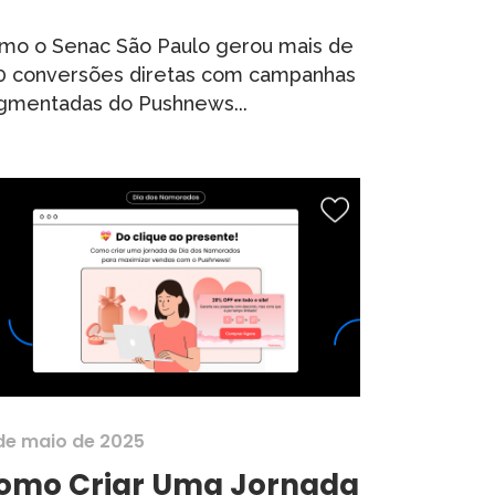
mo o Senac São Paulo gerou mais de
0 conversões diretas com campanhas
gmentadas do Pushnews...
 de maio de 2025
omo Criar Uma Jornada