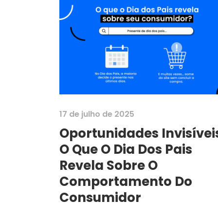
17 de julho de 2025
Oportunidades Invisívei
O Que O Dia Dos Pais
Revela Sobre O
Comportamento Do
Consumidor