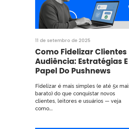
11 de setembro de 2025
Como Fidelizar Clientes 
Audiência: Estratégias E
Papel Do Pushnews
Fidelizar é mais simples (e até 5x mai
barato) do que conquistar novos
clientes, leitores e usuários — veja
como...