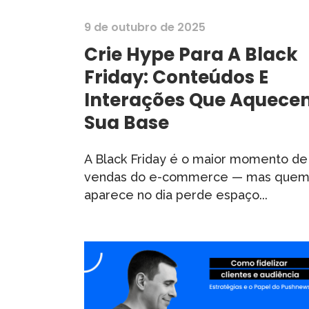
9 de outubro de 2025
Crie Hype Para A Black
Friday: Conteúdos E
Interações Que Aquece
Sua Base
A Black Friday é o maior momento de
vendas do e-commerce — mas quem
aparece no dia perde espaço...