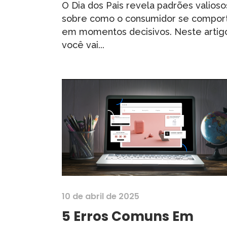
O Dia dos Pais revela padrões valioso
sobre como o consumidor se compor
em momentos decisivos. Neste artig
você vai...
10 de abril de 2025
5 Erros Comuns Em