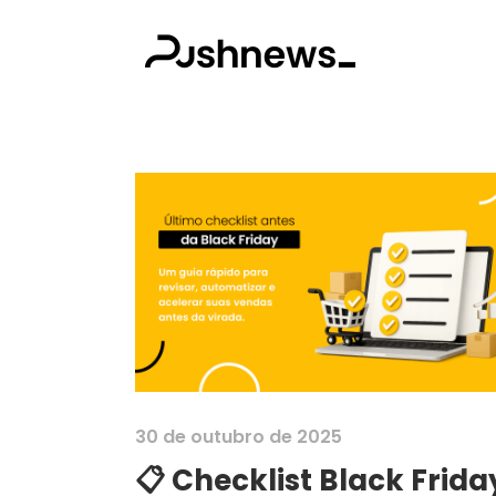
30 de outubro de 2025
📋 Checklist Black Frida