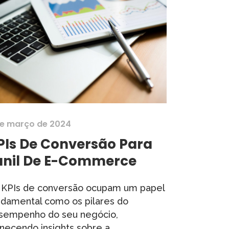
de março de 2024
PIs De Conversão Para
unil De E-Commerce
 KPIs de conversão ocupam um papel
ndamental como os pilares do
sempenho do seu negócio,
necendo insights sobre a...