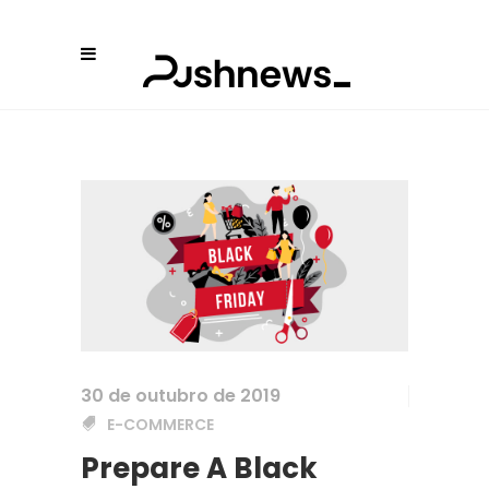
30 de outubro de 2019
E-COMMERCE
Prepare A Black