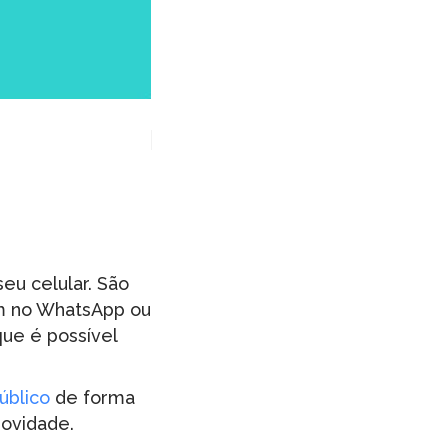
eu celular. São
m no WhatsApp ou
que é possível
úblico
de forma
novidade.