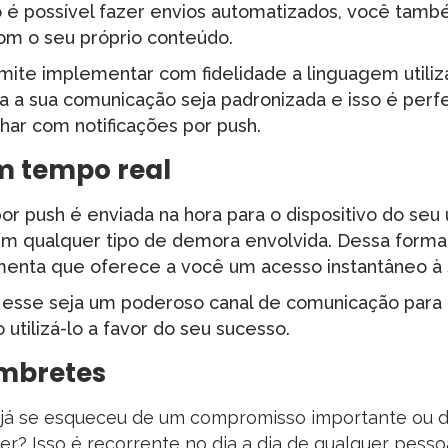
 é possível fazer envios automatizados, você tam
com o seu próprio conteúdo.
ite implementar com fidelidade a linguagem utiliz
da a sua comunicação seja padronizada e isso é per
lhar com notificações por push.
m tempo real
or push é enviada na hora para o dispositivo do seu 
em qualquer tipo de demora envolvida. Dessa forma
enta que oferece a você um acesso instantâneo à s
 esse seja um poderoso canal de comunicação para
utilizá-lo a favor do seu sucesso.
embretes
já se esqueceu de um compromisso importante ou d
er? Isso é recorrente no dia a dia de qualquer pesso