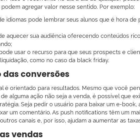
h podem agregar valor nesse sentido. Por exemplo:
de idiomas pode lembrar seus alunos que é hora de p
e aquecer sua audiência oferecendo conteúdos rico
ando;
ode usar o recurso para que seus prospects e clie
iquidação, como no caso da black friday.
 das conversões
tal é orientado para resultados. Mesmo que você pe
l de alguma ação não seja a venda, é possível que e
ratégia. Seja pedir o usuário para baixar um e-book, 
ixar um comentário. As push notifications têm um 
utros canais e, por isso, ajudam a aumentar as taxa
as vendas