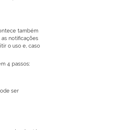
contece também
 as notificações
ir o uso e, caso
m 4 passos:
pode ser