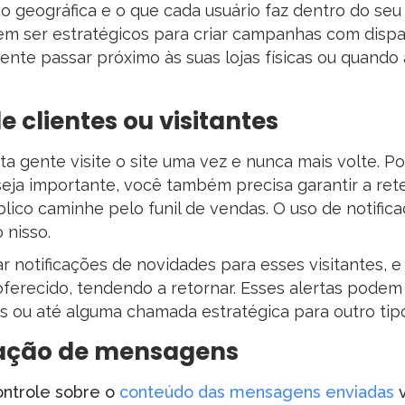
o geográfica e o que cada usuário faz dentro do seu 
m ser estratégicos para criar campanhas com dispa
iente passar próximo às suas lojas físicas ou quando
 clientes ou visitantes
 gente visite o site uma vez e nunca mais volte. P
eja importante, você também precisa garantir a ret
ico caminhe pelo funil de vendas. O uso de notific
 nisso.
iar notificações de novidades para esses visitantes, 
oferecido, tendendo a retornar. Esses alertas podem
 ou até alguma chamada estratégica para outro tipo
zação de mensagens
ontrole sobre o
conteúdo das mensagens enviadas
v