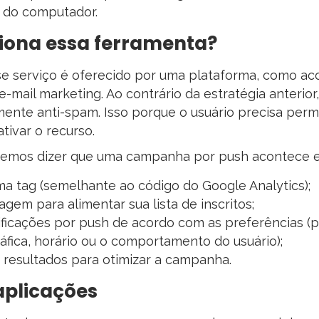
u do computador.
iona essa ferramenta?
e serviço é oferecido por uma plataforma, como a
e-mail marketing. Ao contrário da estratégia anterior,
ente anti-spam. Isso porque o usuário precisa permit
tivar o recurso.
demos dizer que uma campanha por push acontece e
ma tag (semelhante ao código do Google Analytics);
gem para alimentar sua lista de inscritos;
ificações por push de acordo com as preferências (
áfica, horário ou o comportamento do usuário);
resultados para otimizar a campanha.
aplicações