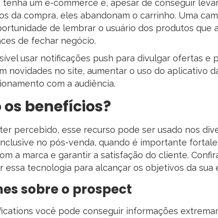
 tenha um e-commerce e, apesar de conseguir levar
os da compra, eles abandonam o carrinho. Uma ca
ortunidade de lembrar o usuário dos produtos que a
ces de fechar negócio.
sível usar notificações push para divulgar ofertas e
m novidades no site, aumentar o uso do aplicativo 
cionamento com a audiência.
 os benefícios?
er percebido, esse recurso pode ser usado nos dive
Inclusive no pós-venda, quando é importante fortale
m a marca e garantir a satisfação do cliente. Confira
 essa tecnologia para alcançar os objetivos da sua
hes sobre o prospect
fications você pode conseguir informações extrema