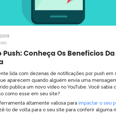
 2019
IONS
o Push: Conheça Os Benefícios Da
a
te lida com dezenas de notificações por push em s
 que aparecem quando alguém envia uma mensage
rido publica um novo vídeo no YouTube. Você sabia 
rso como esse em seu site?
ferramenta altamente valiosa para
impactar o seu p
zê-lo de volta para o seu site para conferir alguma 