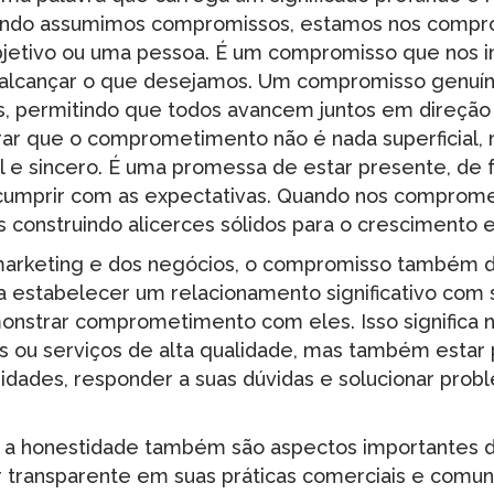
uando assumimos compromissos, estamos nos com
jetivo ou uma pessoa. É um compromisso que nos im
 alcançar o que desejamos. Um compromisso genuíno
os, permitindo que todos avancem juntos em direção
ar que o comprometimento não é nada superficial,
 e sincero. É uma promessa de estar presente, de 
 cumprir com as expectativas. Quando nos compro
 construindo alicerces sólidos para o crescimento e
marketing e dos negócios, o compromisso também
ra estabelecer um relacionamento significativo com 
nstrar comprometimento com eles. Isso significa 
s ou serviços de alta qualidade, mas também estar
sidades, responder a suas dúvidas e solucionar prob
e a honestidade também são aspectos importantes
r transparente em suas práticas comerciais e comu