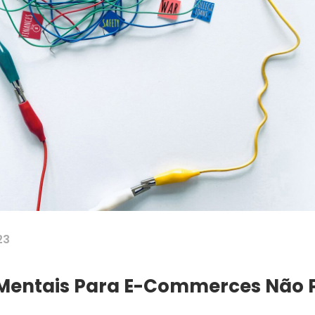
23
 Mentais Para E-Commerces Não