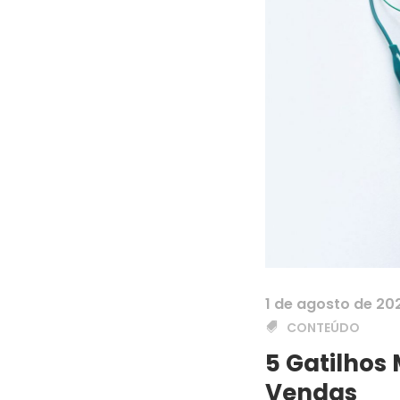
1 de agosto de 20
CONTEÚDO
5 Gatilhos
Vendas