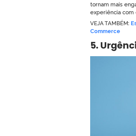
tornam mais enga
experiência com 
VEJA TAMBÉM:
E
Commerce
5.
Urgênc