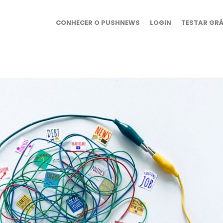
CONHECER O PUSHNEWS
LOGIN
TESTAR GRÁ