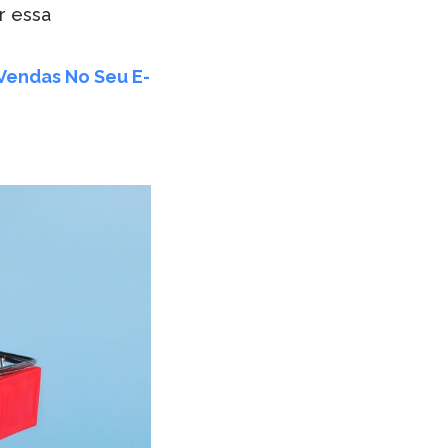
r essa
Vendas No Seu E-