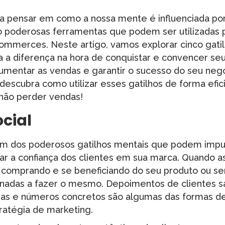
ra pensar em como a nossa mente é influenciada por
o poderosas ferramentas que podem ser utilizadas p
ommerces. Neste artigo, vamos explorar cinco gati
a diferença na hora de conquistar e convencer seus 
mentar as vendas e garantir o sucesso do seu negó
descubra como utilizar esses gatilhos de forma efic
 não perder vendas!
cial
 um dos poderosos gatilhos mentais que podem impu
r a confiança dos clientes em sua marca. Quando 
 comprando e se beneficiando do seu produto ou ser
inadas a fazer o mesmo. Depoimentos de clientes sat
vas e números concretos são algumas das formas de 
ratégia de marketing.