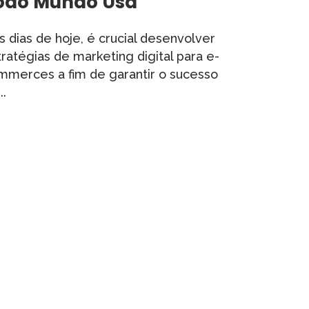
odo Mundo Usa
 dias de hoje, é crucial desenvolver
ratégias de marketing digital para e-
mmerces a fim de garantir o sucesso
..