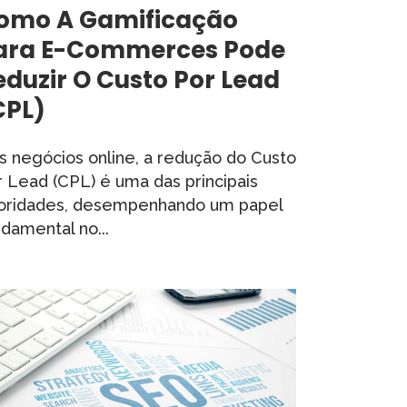
omo A Gamificação
ara E-Commerces Pode
eduzir O Custo Por Lead
CPL)
s negócios online, a redução do Custo
r Lead (CPL) é uma das principais
ioridades, desempenhando um papel
damental no...