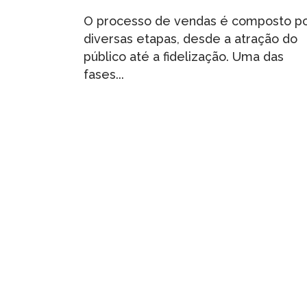
O processo de vendas é composto p
diversas etapas, desde a atração do
público até a fidelização. Uma das
fases...