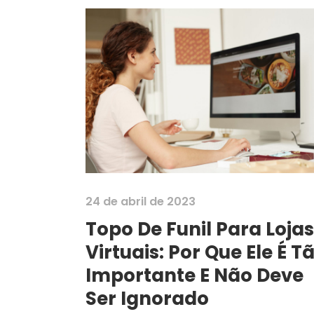
24 de abril de 2023
Topo De Funil Para Lojas
Virtuais: Por Que Ele É T
Importante E Não Deve
Ser Ignorado