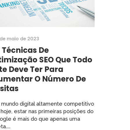
 de maio de 2023
0 Técnicas De
timização SEO Que Todo
ite Deve Ter Para
umentar O Número De
sitas
 mundo digital altamente competitivo
 hoje, estar nas primeiras posições do
ogle é mais do que apenas uma
a....