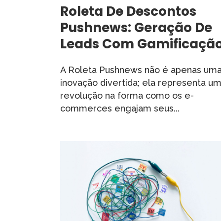
Roleta De Descontos
Pushnews: Geração De
Leads Com Gamificaçã
A Roleta Pushnews não é apenas um
inovação divertida; ela representa u
revolução na forma como os e-
commerces engajam seus...