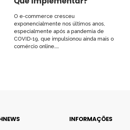
Que Implementar?
O e-commerce cresceu
exponencialmente nos últimos anos,
especialmente após a pandemia de
COVID-19, que impulsionou ainda mais o
comércio online....
HNEWS
INFORMAÇÕES