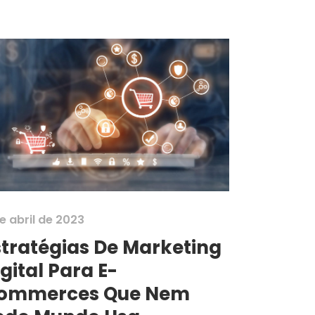
e abril de 2023
stratégias De Marketing
gital Para E-
ommerces Que Nem