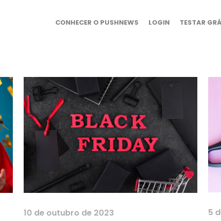
CONHECER O PUSHNEWS
LOGIN
TESTAR GRÁ
5 
10 de outubro de 2023