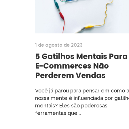
1 de agosto de 2023
5 Gatilhos Mentais Para
E-Commerces Não
Perderem Vendas
Você já parou para pensar em como 
nossa mente é influenciada por gatilh
mentais? Eles são poderosas
ferramentas que...