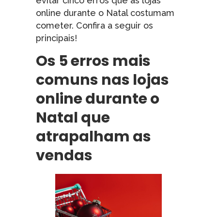
evitar cinco erros que as lojas
online durante o Natal costumam
cometer. Confira a seguir os
principais!
Os 5 erros mais
comuns nas lojas
online durante o
Natal que
atrapalham as
vendas