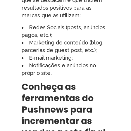
que se destacam e que trazem
resultados positivos para as
marcas que as utilizam:
Redes Sociais (posts, anúncios
pagos, etc.);
Marketing de conteúdo (blog,
parcerias de guest post, etc.);
E-mail marketing;
Notificações e anúncios no
próprio site.
Conheça as
ferramentas do
Pushnews para
incrementar as