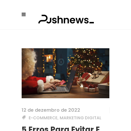
12 de dezembro de 2022
,
E-COMMERCE
MARKETING DIGITAL
5 Erros Para Evitar E