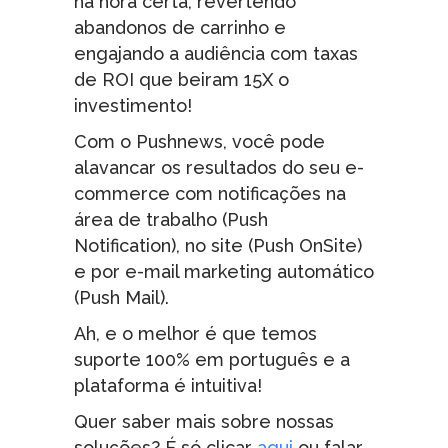
na hora certa, revertendo
abandonos de carrinho e
engajando a audiência com taxas
de ROI que beiram 15X o
investimento!
Com o Pushnews, você pode
alavancar os resultados do seu e-
commerce com notificações na
área de trabalho (Push
Notification), no site (Push OnSite)
e por e-mail marketing automático
(Push Mail).
Ah, e o melhor é que temos
suporte 100% em português e a
plataforma é intuitiva!
Quer saber mais sobre nossas
soluções? É só clicar
aqui
ou falar