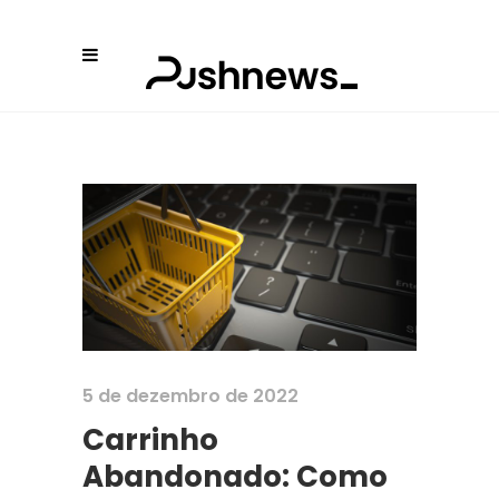
5 de dezembro de 2022
Carrinho
Abandonado: Como