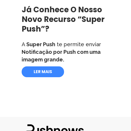
Já Conhece O Nosso
Novo Recurso “Super
Push”?
A
Super Push
te permite enviar
Notificação por Push com uma
imagem grande.
LER MAIS