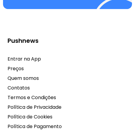
Pushnews
Entrar na App
Preços
Quem somos
Contatos
Termos e Condições
Política de Privacidade
Política de Cookies
Política de Pagamento