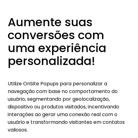
Aumente suas
conversões com
uma experiência
personalizada!
Utilize OnSite Popups para personalizar a
navegação com base no comportamento do
usuário, segmentando por geolocalização,
dispositivo ou produtos visitados, incentivando
interações ao gerar uma conexão real com o
usuário e transformando visitantes em contatos
valiosos.