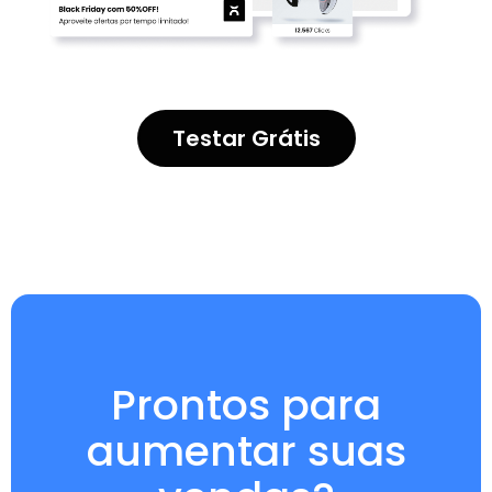
Testar Grátis
Prontos para
aumentar suas