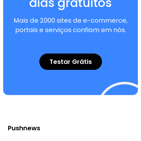
dias gratuitos
Mais de 2000 sites de e-commerce,
portais e serviços confiam em nós.
Testar Grátis
Pushnews