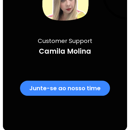
Customer Support
Camila Molina
Junte-se ao nosso time