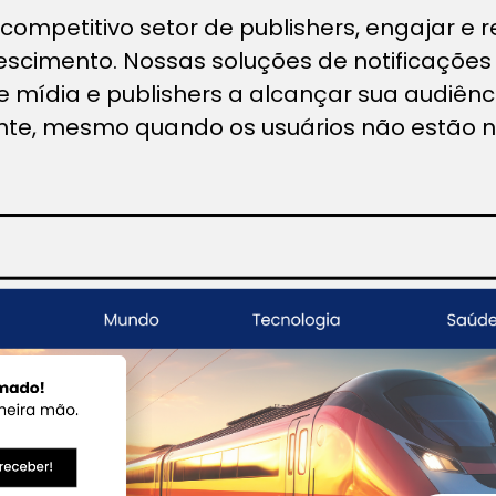
competitivo setor de publishers, engajar e re
rescimento. Nossas soluções de notificações
 mídia e publishers a alcançar sua audiênci
ente, mesmo quando os usuários não estão no