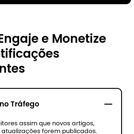
 Engaje e Monetize
tificações
entes
no Tráfego
eitores assim que novos artigos,
u atualizações forem publicados.