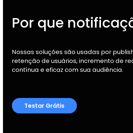
Por que notificaç
Nossas soluções são usadas por publis
retenção de usuários, incremento de r
contínua e eficaz com sua audiência.
Testar Grátis