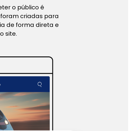
ter o público é
 foram criadas para
a de forma direta e
 site.