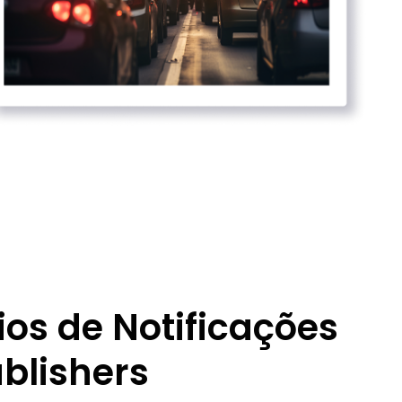
ios de Notificações
blishers