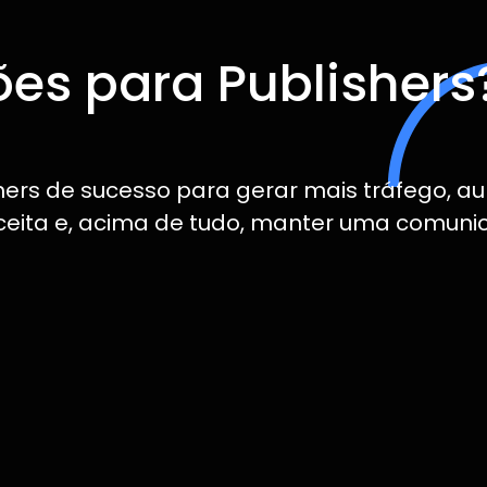
ões para Publishers
hers de sucesso para gerar mais tráfego, a
eceita e, acima de tudo, manter uma comun