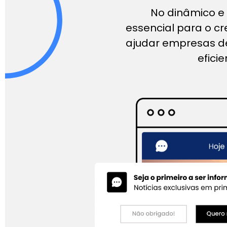
No dinâmico e 
essencial para o c
ajudar empresas de
efici